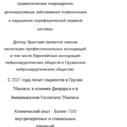
травматические повреждения,
дегенеративные заболевания позвоночника
и нарушения периферической нервной
системы.
Доктор Эристави является членом
нескольких профессиональных ассоциаций,
в том числе Европейская ассоциация
нейрохирургических обществ и Грузинское
нейрохирургическое общество.
С 2021 года лечит пациентов в Грузии,
Тбилиси, в клинике Джерарси и в
Американском Госпитале Тбилиси.
Клинический опыт - Более 1500
внутричерепных и спинальных
операций.