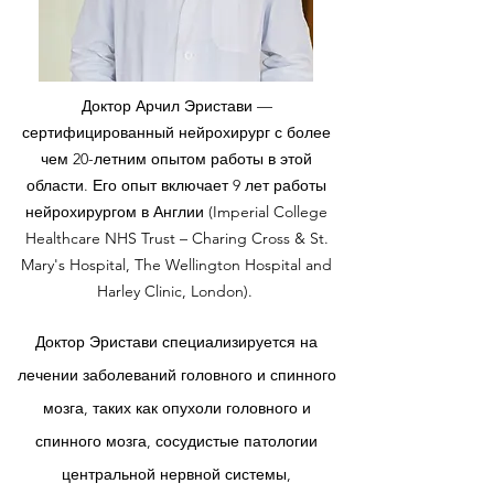
Доктор Арчил Эристави —
сертифицированный нейрохирург с более
чем 20-летним опытом работы в этой
области. Его опыт включает 9 лет работы
нейрохирургом в Англии (Imperial College
Healthcare NHS Trust – Charing Cross & St.
Mary's Hospital, The Wellington Hospital and
Harley Clinic, London).
Доктор Эристави специализируется на
лечении заболеваний головного и спинного
мозга, таких как опухоли головного и
спинного мозга, сосудистые патологии
центральной нервной системы,